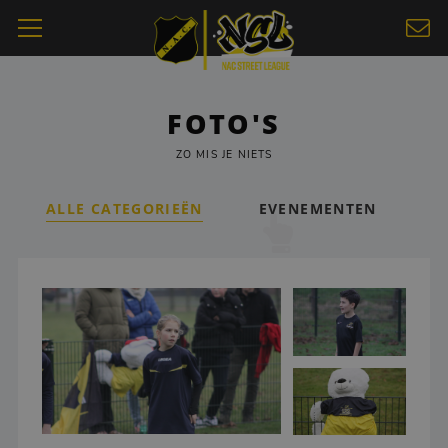
FOTO'S
ZO MIS JE NIETS
ALLE CATEGORIEËN
EVENEMENTEN
S