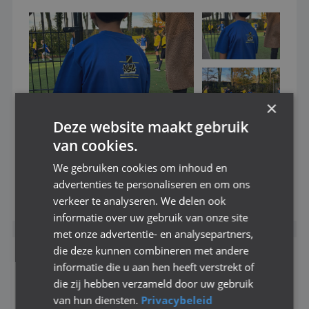
×
Deze website maakt gebruik
SPEELRONDE 4 GTB 5-11-2026
van cookies.
We gebruiken cookies om inhoud en
8 Foto's
advertenties te personaliseren en om ons
Bekijk dit fotoalbum
verkeer te analyseren. We delen ook
informatie over uw gebruik van onze site
met onze advertentie- en analysepartners,
die deze kunnen combineren met andere
informatie die u aan hen heeft verstrekt of
die zij hebben verzameld door uw gebruik
van hun diensten.
Privacybeleid