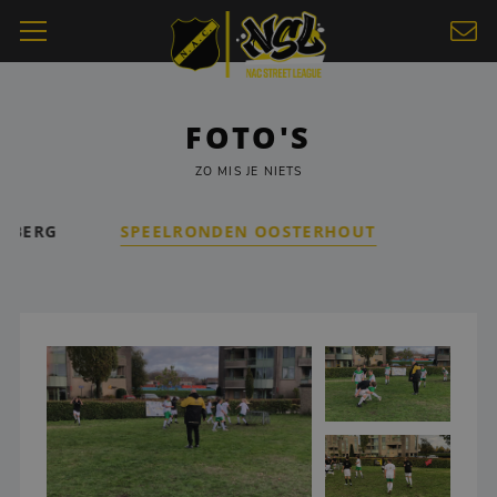
FOTO'S
ZO MIS JE NIETS
ENBERG
SPEELRONDEN OOSTERHOUT