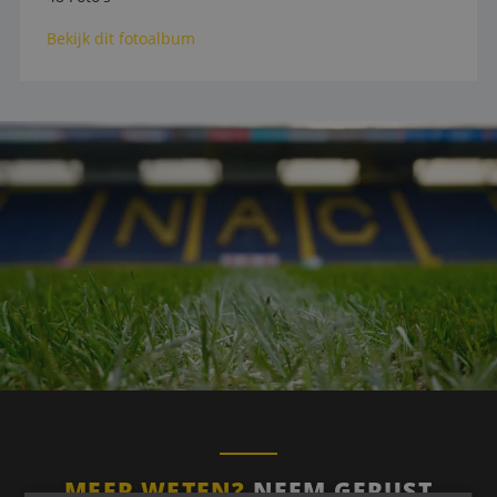
Bekijk dit fotoalbum
MEER WETEN?
NEEM GERUST