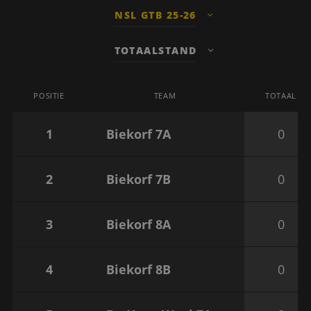
NSL GTB 25-26
TOTAALSTAND
POSITIE
TEAM
TOTAAL
1
Biekorf 7A
0
2
Biekorf 7B
0
3
Biekorf 8A
0
4
Biekorf 8B
0