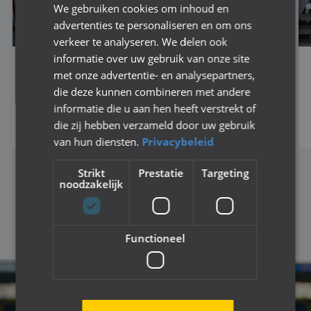
We gebruiken cookies om inhoud en
advertenties te personaliseren en om ons
verkeer te analyseren. We delen ook
informatie over uw gebruik van onze site
met onze advertentie- en analysepartners,
SPORTIVITEIT EN PLEZIER CENTRAAL TIJDENS
FINALEDAGEN NAC STREET LEAGUE
die deze kunnen combineren met andere
informatie die u aan hen heeft verstrekt of
Lees dit bericht
die zij hebben verzameld door uw gebruik
van hun diensten.
Privacybeleid
Strikt
Prestatie
Targeting
noodzakelijk
BEKIJK MEER NIEUWS
Functioneel