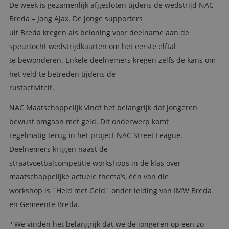
De week is gezamenlijk afgesloten tijdens de wedstrijd NAC
Breda – Jong Ajax. De jonge supporters
uit Breda kregen als beloning voor deelname aan de
speurtocht wedstrijdkaarten om het eerste elftal
te bewonderen. Enkele deelnemers kregen zelfs de kans om
het veld te betreden tijdens de
rustactiviteit.
NAC Maatschappelijk vindt het belangrijk dat jongeren
bewust omgaan met geld. Dit onderwerp komt
regelmatig terug in het project NAC Street League.
Deelnemers krijgen naast de
straatvoetbalcompetitie workshops in de klas over
maatschappelijke actuele thema’s, één van die
workshop is `Held met Geld` onder leiding van IMW Breda
en Gemeente Breda.
'' We vinden het belangrijk dat we de jongeren op een zo