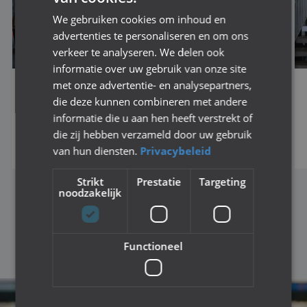
We gebruiken cookies om inhoud en
advertenties te personaliseren en om ons
verkeer te analyseren. We delen ook
informatie over uw gebruik van onze site
met onze advertentie- en analysepartners,
SPORTIVITEIT EN PLEZIER CENTRAAL TIJDENS
die deze kunnen combineren met andere
FINALEDAGEN NAC STREET LEAGUE
informatie die u aan hen heeft verstrekt of
die zij hebben verzameld door uw gebruik
Lees dit bericht
van hun diensten.
Privacybeleid
Strikt
Prestatie
Targeting
noodzakelijk
BEKIJK MEER NIEUWS
Functioneel