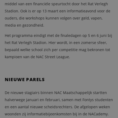
middel van een financiële speurtocht door het Rat Verlegh
Stadion. Ook is er op 13 maart een informatieavond voor de
ouders, die workshops kunnen volgen over geld, vapen,
media en gezondheid.
Het programma eindigt met de finaledagen op 5 en 6 juni bij
het Rat Verlegh Stadion. Hier wordt, in een zomerse sfeer,
bepaald welke school zich per competitie mag bekronen tot
kampioen van de NAC Street League.
NIEUWE PARELS
De nieuwe stagiairs binnen NAC Maatschappelijk startten
halverwege januari en februari, samen met Fontys studenten
en een aantal nieuwe scheidsrechters. De afgelopen weken
woonden zij informatiebijeenkomsten bij in de NACademy.