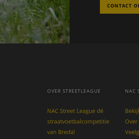
CONTACT O
OVER STREETLEAGUE
NAC 
NAC Street League dé
Bekij
straatvoetbalcompetitie
Over
van Breda!
Veelg