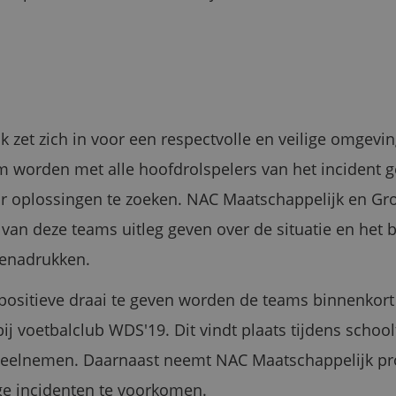
 zet zich in voor een respectvolle en veilige omgevin
 worden met alle hoofdrolspelers van het incident 
r oplossingen te zoeken. NAC Maatschappelijk en Gro
n van deze teams uitleg geven over de situatie en het 
benadrukken.
positieve draai te geven worden de teams binnenkort
bij voetbalclub WDS'19. Dit vindt plaats tijdens schoolt
deelnemen. Daarnaast neemt NAC Maatschappelijk pr
ge incidenten te voorkomen.