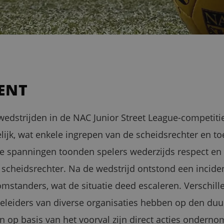
DENT
wedstrijden in de NAC Junior Street League-competitie
ijk, wat enkele ingrepen van de scheidsrechter en t
de spanningen toonden spelers wederzijds respect en
 scheidsrechter. Na de wedstrijd ontstond een incident
 omstanders, wat de situatie deed escaleren. Verschil
geleiders van diverse organisaties hebben op den duur
n op basis van het voorval zijn direct acties onderno