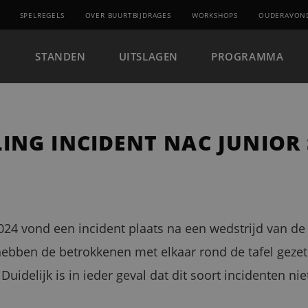
SPELREGELS
OVER BUURTBIJDRAGES
WORKSHOPS
OUDERAVON
STANDEN
UITSLAGEN
PROGRAMMA
ING INCIDENT NAC JUNIOR 
24 vond een incident plaats na een wedstrijd van de 
ebben de betrokkenen met elkaar rond de tafel gezete
uidelijk is in ieder geval dat dit soort incidenten ni