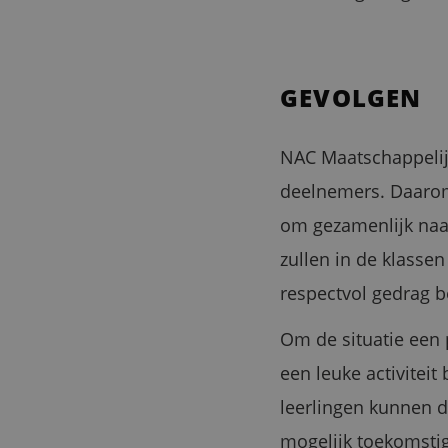
GEVOLGEN
NAC Maatschappelijk
deelnemers. Daarom
om gezamenlijk naa
zullen in de klasse
respectvol gedrag 
Om de situatie een 
een leuke activiteit 
leerlingen kunnen 
mogelijk toekomsti