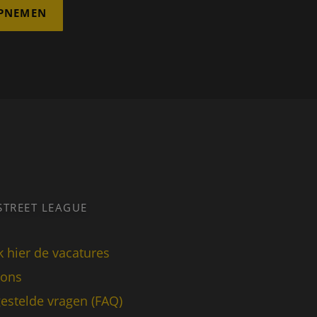
PNEMEN
STREET LEAGUE
k hier de vacatures
 ons
estelde vragen (FAQ)