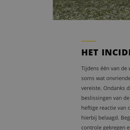
HET INCI
Tijdens één van de 
soms wat onvriendel
vereiste. Ondanks 
beslissingen van de
heftige reactie van
hierbij belaagd. Be
controle gekregen e