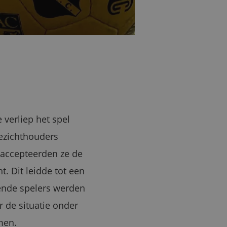
 verliep het spel
oezichthouders
 accepteerden ze de
. Dit leidde tot een
lende spelers werden
 de situatie onder
men.