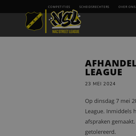
COMPETITIES
SCHEIDSRECHTERS
OVER ONS
AFHANDEL
LEAGUE
23 MEI 2024
Op dinsdag 7 mei 20
League. Inmiddels h
afspraken gemaakt. D
getolereerd.