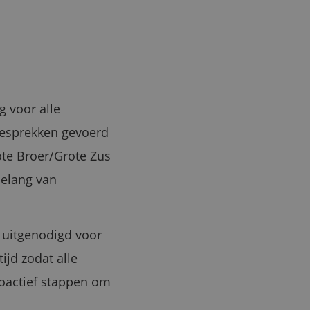
g voor alle
gesprekken gevoerd
te Broer/Grote Zus
belang van
 uitgenodigd voor
ijd zodat alle
oactief stappen om