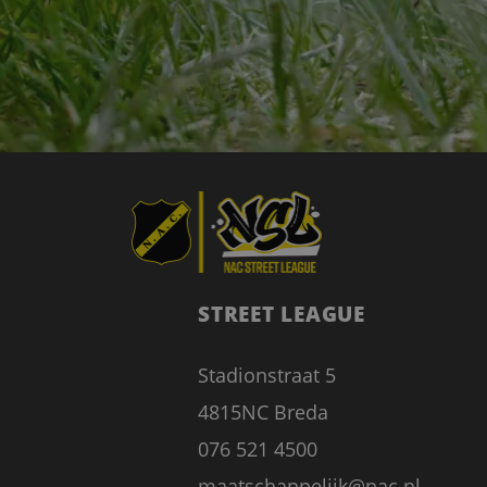
STREET LEAGUE
Stadionstraat 5
4815NC Breda
076 521 4500
maatschappelijk@nac.nl