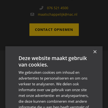
076 521 4500
maatschappelijk@nac.nl
CONTACT OPNEMEN
×
Deze website maakt gebruik
van cookies.
We gebruiken cookies om inhoud en
advertenties te personaliseren en om ons
verkeer te analyseren. We delen ook
informatie over uw gebruik van onze site
STREET LEAGUE
met onze advertentie- en analysepartners,
die deze kunnen combineren met andere
Stadionstraat 5
informatie die u aan hen heeft verstrekt of